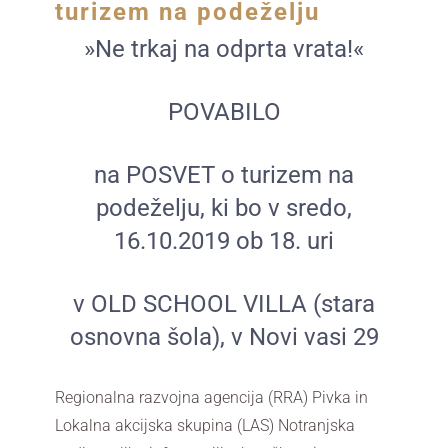
turizem na podeželju
»Ne trkaj na odprta vrata!«
POVABILO
na POSVET o turizem na
podeželju, ki bo v sredo,
16.10.2019 ob 18. uri
v OLD SCHOOL VILLA (stara
osnovna šola), v Novi vasi 29
Regionalna razvojna agencija (RRA) Pivka in
Lokalna akcijska skupina (LAS) Notranjska