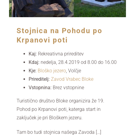
Stojnica na Pohodu po
Krpanovi poti
Kaj:
Rekreativna prireditev
Kdaj:
nedelja, 28.4.2019 od 8.00
do 16.00
Kje:
Bloško jezero
,
Volčje
Prireditelj:
Zavod Vrabec Bloke
Vstopnina:
Brez vstopnine
Turistično društvo Bloke organizira že 19.
Pohod po Krpanovi poti, katerga start in
zaključek je pri Bloškem jezeru.
Tam bo tudi stojnica našega Zavoda […]