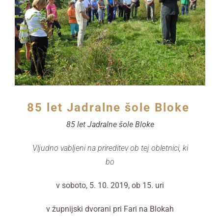
85 let Jadralne šole Bloke
85 let Jadralne šole Bloke
Vljudno vabljeni na prireditev ob tej obletnici, ki
bo
v soboto, 5. 10. 2019, ob 15. uri
v župnijski dvorani pri Fari na Blokah