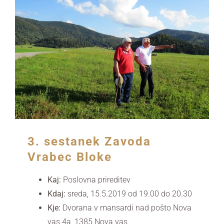
3. sestanek Zavoda
Vrabec Bloke
Kaj:
Poslovna prireditev
Kdaj:
sreda, 15.5.2019 od 19.00
do 20.30
Kje:
Dvorana v mansardi nad pošto Nova
vas 4a
,
1385 Nova vas