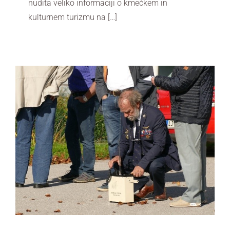
nudita veliko informaciji o kmečkem in
kulturnem turizmu na […]