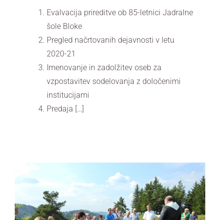
Evalvacija prireditve ob 85-letnici Jadralne
šole Bloke
Pregled načrtovanih dejavnosti v letu
2020-21
Imenovanje in zadolžitev oseb za
vzpostavitev sodelovanja z določenimi
institucijami
Predaja […]