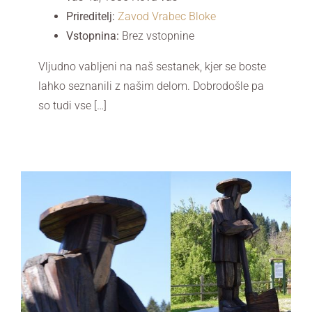
Prireditelj:
Zavod Vrabec Bloke
Vstopnina:
Brez vstopnine
Vljudno vabljeni na naš sestanek, kjer se boste
lahko seznanili z našim delom. Dobrodošle pa
so tudi vse […]