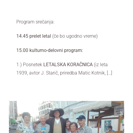
Program srečanja:
14.45 prelet letal
(če bo ugodno vreme)
15.00 kulturno-delovni program:
1.) Posnetek
LETALSKA KORAČNICA
(iz leta
1939, avtor J. Starič, priredba Matic Kotnik, […]