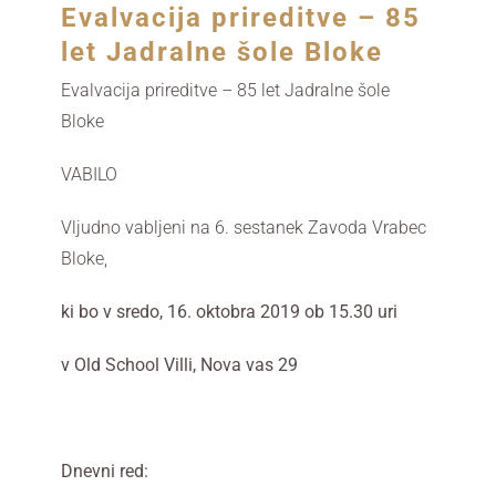
Evalvacija prireditve – 85
let Jadralne šole Bloke
Evalvacija prireditve – 85 let Jadralne šole
Bloke
VABILO
Vljudno vabljeni na 6. sestanek Zavoda Vrabec
Bloke,
ki bo v sredo, 16. oktobra 2019 ob 15.30 uri
v Old School Villi, Nova vas 29
Dnevni red: