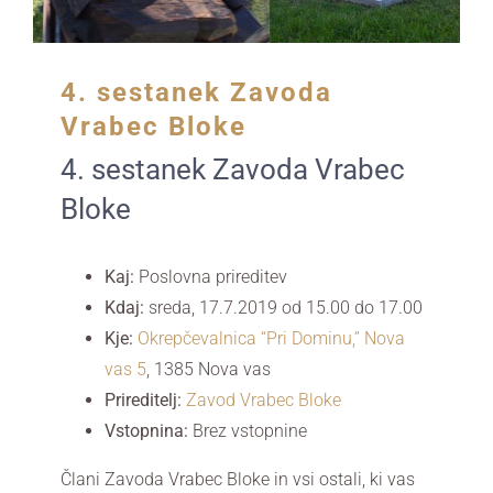
4. sestanek Zavoda
Vrabec Bloke
4. sestanek Zavoda Vrabec
Bloke
Kaj:
Poslovna prireditev
Kdaj:
sreda, 17.7.2019 od 15.00
do 17.00
Kje:
Okrepčevalnica “Pri Dominu,” Nova
vas 5
,
1385 Nova vas
Prireditelj:
Zavod Vrabec Bloke
Vstopnina:
Brez vstopnine
Člani Zavoda Vrabec Bloke in vsi ostali, ki vas