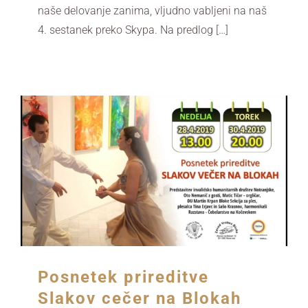
naše delovanje zanima, vljudno vabljeni na naš
4. sestanek preko Skypa. Na predlog […]
Posnetek prireditve
Slakov cečer na Blokah